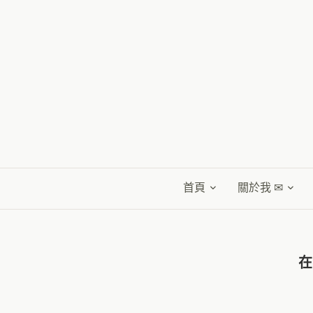
首頁
關於我 ✉
在