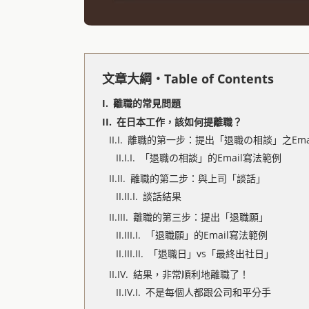
文章大綱・Table of Contents
離職的常見問題
在日本工作，該如何提離職？
離職的第一步：提出「退職の相談」之Emai
「退職の相談」的Email寫法範例
離職的第二步：與上司「談話」
談話結果
離職的第三步：提出「退職願」
「退職願」的Email寫法範例
「退職日」vs「最終出社日」
結果，非常順利地離職了！
不是每個人都跟公司和平分手