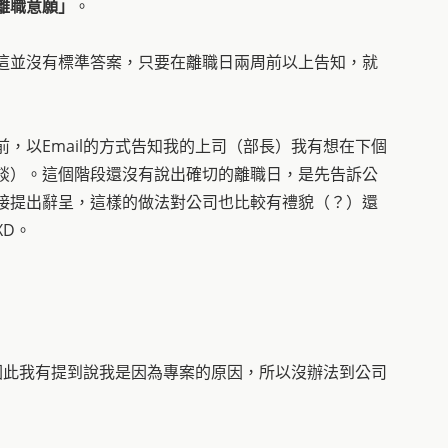
離職意願」
。
這並沒有標準答案，只要在離職日兩周前以上告知，就
，以Email的方式告知我的上司（部長）我有想在下個
談）。這個階段還沒有說出確切的離職日，是先告訴公
接提出辭呈，這樣的做法對公司也比較有禮貌（？）還
D。
因此我有提到說我是因為專案的原因，所以沒辦法到公司