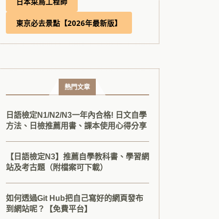
日本菜鳥工程師
東京必去景點【2026年最新版】
熱門文章
日語檢定N1/N2/N3一年內合格! 日文自學
方法、日檢推薦用書、課本使用心得分享
【日語檢定N3】推薦自學教科書、學習網
站及考古題（附檔案可下載）
如何透過Git Hub把自己寫好的網頁發布
到網站呢？【免費平台】