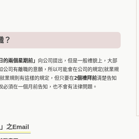
職？
日的兩個星期前」
向公司提出，但是一般禮貌上，大部
知公司有離職的意願，所以可能會在公司的規定(就業規
就業規則有這樣的規定，但只要在
2個禮拜前
清楚告知
說必須在一個月前告知，也不會有法律問題。
之Email