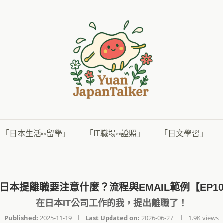
「日本生活⑅留學」
「IT職場⑅證照」
「日文學習」
日本提離職要注意什麼？流程與EMAIL範例【EP1
在日本IT公司工作的我，提出離職了！
Published:
2025-11-19
Last Updated on:
2026-06-27
1.9K
views