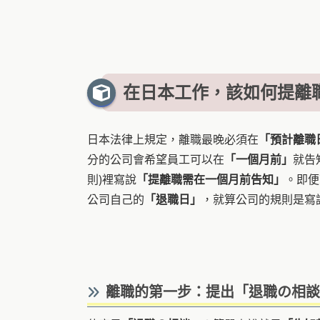
在日本工作，該如何提離
日本法律上規定，離職最晚必須在
「預計離職
分的公司會希望員工可以在
「一個月前」
就告
則)裡寫說
「提離職需在一個月前告知」
。即便
公司自己的
「退職日」
，就算公司的規則是寫
離職的第一步：提出「退職の相談」