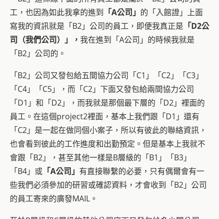
工，也因為如此我拿的進到
「A公司」
的「入館證」上面
寫我的資訊就是「B2」公司的員工，即便我真正是
「D2
公
司
（我們
公司
）」，
我在進到「A公司」的時候我就是
「B2」公司的。
「B2」公司又發包給五間協力公司「C1」「C2」「C3」
「C4」「C5」，而「C2」下面又發包給兩間協力公司
「D1」和「D2」，而我就是那個最下層的「D2」裡面的
員工。在這個project2裡面，基本上我們跟「D1」還有
「C2」是一起在做同個小案子，所以有彼此的聯絡資訊，
也會看到彼此的工作進度和出勤預定。但是基本上我就不
會跟「B2」，甚至其他一樣是B層級的「B1」「B3」
「B4」或
「A公司」
有直接聯繫的必要，只有偶爾會有一
些我們必須參加的研習或確認資料，才會收到「B2」公司
的員工寄來的廣發MAIL。