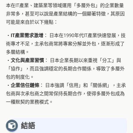
本在IT產業、建築業等領域運用「多層外包」的企業數量
非常多，甚至可以說是產業結構的一個顯著特徵，其原因
可能是來自於以下幾點：
・
IT產業需求激增
： 日本在1990年代IT產業快速發展，技
術專才不足，主承包商常將專案分解並外包，逐漸形成了
多層結構。
・
文化與產業習慣
： 日本企業長期以來重視「分工」與
「協作」，而且強調穩定的長期合作關係，導致了多層外
包的制度化。
・
企業信任鏈條
： 日本強調「信用」和「關係網」，主承
包商與次承包商之間常保持長期合作，使得多層外包成為
一種默契的業務模式。
結語