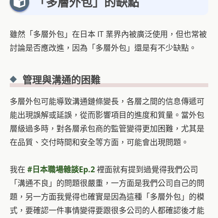
「多層外包」的缺點
雖然「多層外包」在日本 IT 業界內被廣泛使用，但也常被
討論是否應改進，因為「多層外包」還是有不少缺點。
管理與溝通的困難
多層外包可能導致溝通鏈條變長，各層之間的信息傳遞可
能出現誤解或延誤，從而影響項目的進度和質量。當外包
層級過多時，對各層承包商的監管變得更加困難，尤其是
在品質、交付時間和安全等方面，可能會出現問題。
我在
#日本職場雜談Ep.2
裡面就有提到過覺得我們公司
「溝通不良」的問題很嚴重，一方面是我們公司自己的問
題，另一方面我覺得也確實是因為這種「多層外包」的模
式，要確認一件事情變得要跟很多公司的人都確認後才能