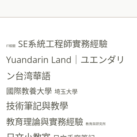
SE系統工程師實務經驗
IT相關
Yuandarin Land｜ユエンダリ
ン台湾華語
國際教養大學
埼玉大學
技術筆記與教學
教育理論與實務經驗
教育與研究所