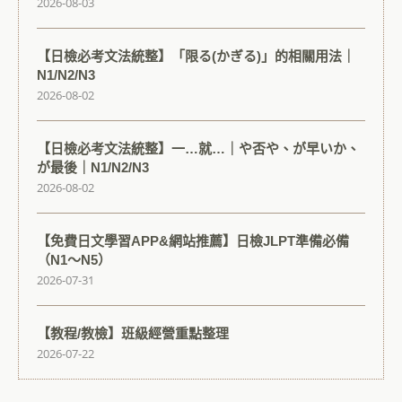
2026-08-03
【日檢必考文法統整】「限る(かぎる)」的相關用法｜
N1/N2/N3
2026-08-02
【日檢必考文法統整】一…就…｜や否や、が早いか、
が最後｜N1/N2/N3
2026-08-02
【免費日文學習APP&網站推薦】日檢JLPT準備必備
（N1～N5）
2026-07-31
【教程/教檢】班級經營重點整理
2026-07-22