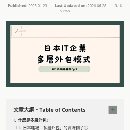
Published:
2025-01-23
Last Updated on:
2026-06-28
3.1K
views
文章大綱・Table of Contents
什麼是多層外包?
日本職場「多層外包」的實際例子①