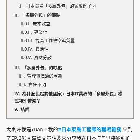
日本職場「多層外包」的實際例子②
「多層外包」的優點
成本效益
專業化
提高工作效率與質量
靈活性
風險分散
「多層外包」的缺點
管理與溝通的困難
責任不明
為什麼比起其他國家，日本IT業界的「多層外包」模
式特別普遍？
結語
大家好我是Yuan，我的
#日本菜鳥工程師的職場雜談
來到
了
EP.3
啦。這篇文章想要來分享我在日本IT業界接觸到的