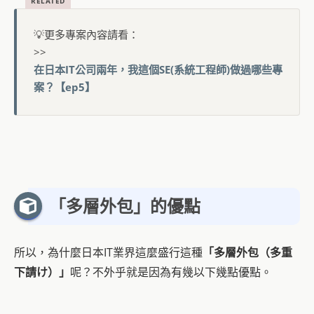
💡更多專案內容請看：
>>
在日本IT公司兩年，我這個SE(系統工程師)做過哪些專
案？【ep5】
「多層外包」的優點
所以，為什麼日本IT業界這麼盛行這種
「多層外包（多重
下請け）」
呢？不外乎就是因為有幾以下幾點優點。