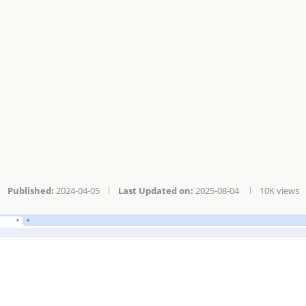
Published:
2024-04-05
Last Updated on:
2025-08-04
10K
views