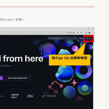
oject” 步驟 ）