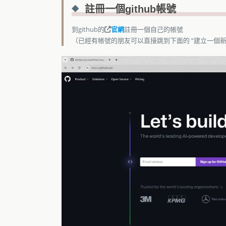
註冊一個github帳號
到github的
官網
註冊一個自己的帳號
（已經有帳號的朋友可以直接跳到下面的 “建立一個新的pr