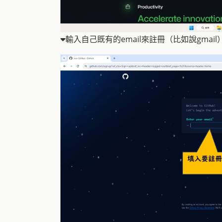
輸入自己既有的email來註冊（比如說gmail