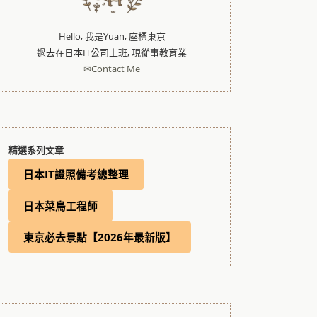
Hello, 我是Yuan, 座標東京
過去在日本IT公司上班, 現從事教育業
✉Contact Me
精選系列文章
日本IT證照備考總整理
日本菜鳥工程師
東京必去景點【2026年最新版】