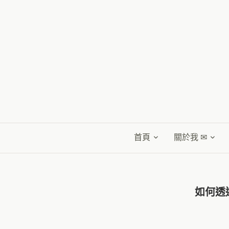
首頁
關於我 ✉
如何透