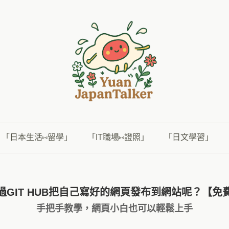
「日本生活⑅留學」
「IT職場⑅證照」
「日文學習」
過GIT HUB把自己寫好的網頁發布到網站呢？【免
手把手教學，網頁小白也可以輕鬆上手