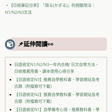
・
【日檢筆記分享】「限る(かぎる)」的相關用法｜
N1/N2/N3文法
📌延伸閱讀
👀
日語檢定N1/N2/N3一年內合格! 日文自學方法、
日檢推薦用書、課本使用心得分享
【日語檢定N3】推薦自學教科書、學習網站及考
古題（附檔案可下載）
【日語檢定N2】推薦自學教科書、學習網站及考
古題（附檔案可下載）
【日語檢定N1】自學備考心得、推薦教科書、學