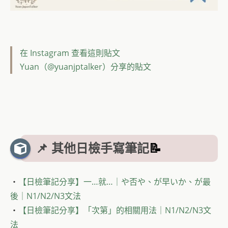
在 Instagram 查看這則貼文
Yuan（@yuanjptalker）分享的貼文
📌 其他日檢手寫筆記
📝
・
【日檢筆記分享】一…就…｜や否や、が早いか、が最
後｜N1/N2/N3文法
・
【日檢筆記分享】「次第」的相關用法｜N1/N2/N3文
法