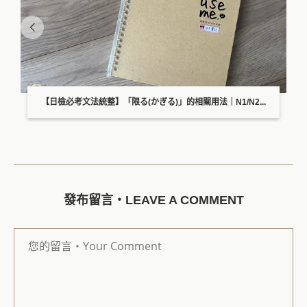
【日檢必考文法統整】「限る(かぎる)」的相關用法｜N1/N2...
發布留言・LEAVE A COMMENT