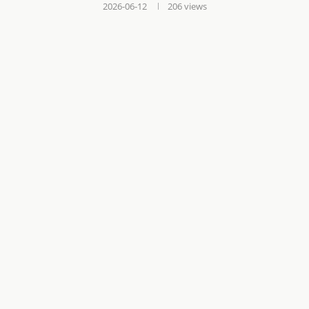
2026-06-12
206
views