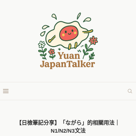
【日檢筆記分享】「ながら」的相關用法｜
N1/N2/N3文法