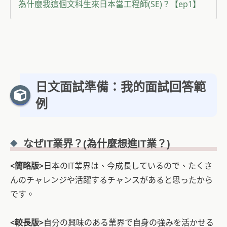
為什麼我這個文科生來日本當工程師(SE)？【ep1】
日文面試準備：我的面試回答範
例
なぜIT業界？
(為什麼想進IT業
？)
<簡略版>
日本のIT業界は、今成長しているので、たくさ
んのチャレンジや活躍するチャンスがあると思ったから
です。
<較長版>
自分の興味のある業界で自身の強みを活かせる