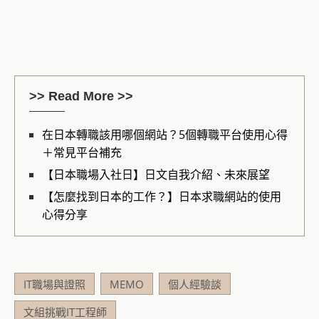
>> Read More >>
在日本轉職該用哪個網站？5個轉職平台使用心得
＋常見平台補充
【日本職場入社日】日文自我介紹、未來展望
【怎麼找到日本的工作？】日本求職網站的使用
心得分享
IT職場與證照
MEMO
個人經驗談
文組挑戰IT工程師