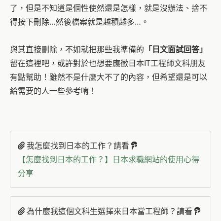
了，但是不知道是個性使然還是怎樣，就是沒辦法、捨不
得按下刪除…然後檔案就是越積越多…。
與其直接刪除，不如就把那些我準備的
「日文面試回答」
留在這裡吧，或許對於也想要應徵日本IT工程師文科朋友
有點幫助！雖然不是什麼大不了的內容，但希望還是可以
給需要的人一些參考唷！
我怎麼找到日本的工作？請看
【怎麼找到日本的工作？】日本求職網站的使用心得
分享
為什麼我這個文科生選擇來日本當工程師？請看