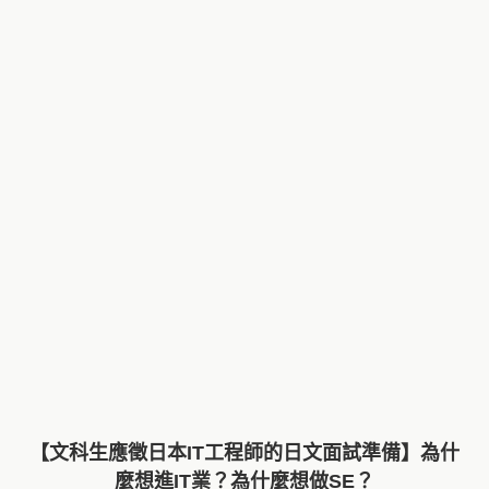
【文科生應徵日本IT工程師的日文面試準備】為什
麼想進IT業？為什麼想做SE？