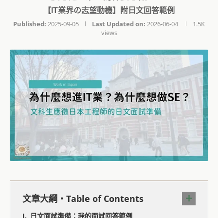
【IT業界の志望動機】附日文回答範例
Published:
2025-09-05
Last Updated on:
2026-06-04
1.5K
views
文章大綱・Table of Contents
日文面試準備：我的面試回答範例