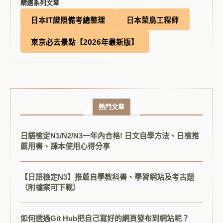
精選系列文章
日本IT證照備考總整理
日本菜鳥工程師
東京必去景點【2026年最新版】
熱門文章
日語檢定N1/N2/N3一年內合格! 日文自學方法、日檢推
薦用書、課本使用心得分享
【日語檢定N3】推薦自學教科書、學習網站及考古題
（附檔案可下載）
如何透過Git Hub把自己寫好的網頁發布到網站呢？