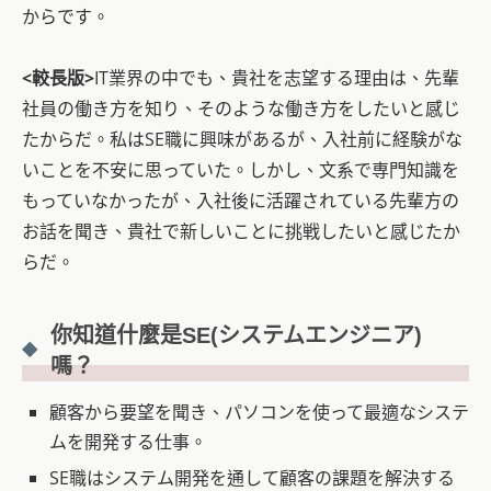
からです。
<較長版>
IT業界の中でも、貴社を志望する理由は、先輩
社員の働き方を知り、そのような働き方をしたいと感じ
たからだ。私はSE職に興味があるが、入社前に経験がな
いことを不安に思っていた。しかし、文系で専門知識を
もっていなかったが、入社後に活躍されている先輩方の
お話を聞き、貴社で新しいことに挑戦したいと感じたか
らだ。
你知道
什麼是SE
(
システムエンジニア)
嗎？
顧客から要望を聞き、パソコンを使って最適なシステ
ムを開発する仕事。
SE職はシステム開発を通して顧客の課題を解決する