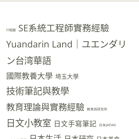
SE系統工程師實務經驗
IT相關
Yuandarin Land｜ユエンダリ
ン台湾華語
國際教養大學
埼玉大學
技術筆記與教學
教育理論與實務經驗
教育與研究所
日文小教室
日文手寫筆記
日本JAPAN
日本生活
日本研究