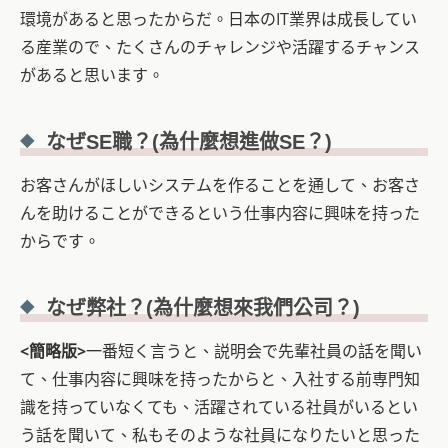
環境があると思ったからだ。日本のIT業界は成長してい
る産業ので、たくさんのチャレンジや活躍するチャンス
があると思います。
なぜSE職？
(為什麼想進做SE
？
)
お客さんがほしいシステムを作ることを通して、お客さ
んを助けることができるという仕事内容に興味を持った
からです。
なぜ弊社？
(為什麼想來我們公司
？)
<簡略版>
一番短く言うと、説明会で先輩社員の話を聞い
て、仕事内容に興味を持ったからと、入社する前専門知
識を持っていなくても、活躍されている社員がいるとい
う話を聞いて、私もそのような社員になりたいと思った