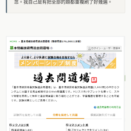
念。我自己是有把全部的題都重複刷了好幾遍。