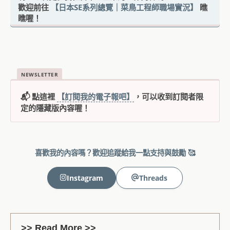
歡迎前往
【日本SE系列總覽｜菜鳥工程師職場實況】
瞧
瞧喔！
NEWSLETTER
📬 點這裡
【訂閱我的電子報吧】
，可以收到訂閱者限
定的隱藏版內容喔！
喜歡我的內容嗎？歡迎追蹤給我一點支持與鼓勵 🥰
Instagram
Threads
>> Read More >>