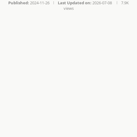
Published:
2024-11-26
Last Updated on:
2026-07-08
7.9K
views