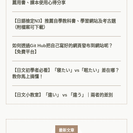
薦用書、課本使用心得分享
【日語檢定N3】推薦自學教科書、學習網站及考古題
（附檔案可下載）
如何透過Git Hub把自己寫好的網頁發布到網站呢？
【免費平台】
【日文初學者必看】「寝たい」vs「眠たい」差在哪？
教你馬上搞懂！
【日文小教室】「違い」 vs 「違う」｜兩者的差別
最新文章