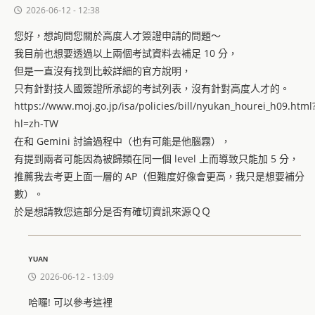
2026-06-12 - 12:38
您好，想詢問您關於高度人才簽證申請的問題～
我目前也想要透過以上兩個考試資料去補足 10 分，
但是一直沒有找到比較詳細的官方說明，
只有針對技人國簽證所承認的考試列表，沒有針對高度人才的。
https://www.moj.go.jp/isa/policies/bill/nyukan_hourei_h09.html
hl=zh-TW
在和 Gemini 討論過程中（也有可能是他腦霧），
有提到兩者可能因為被歸類在同一個 level 上而導致只能加 5 分，
推薦我去考更上面一層的 AP（但難度好像會更高，我只是想要補分
數）。
於是想請教您這部分是否有確切資訊來源ＱＱ
YUAN
2026-06-12 - 13:09
哈囉! 可以參考這裡