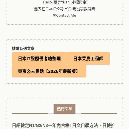
Hello, 我是Yuan, 座標東京
過去在日本IT公司上班, 現從事教育業
✉Contact Me
精選系列文章
日本IT證照備考總整理
日本菜鳥工程師
東京必去景點【2026年最新版】
熱門文章
日語檢定N1/N2/N3一年內合格! 日文自學方法、日檢推