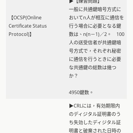
▶【練習問題】
一般に共通鍵暗号方式に
【OCSP(Online
おいてn人が相互に通信を
Certificate Status
行う場合に必要となる鍵
Protocol)】
数は、n(n－1)／2。 100
人の送受信者が共通鍵暗
号方式で，それぞれ秘密
に通信を行うときに必要
な共通鍵の総数は幾つ
か？
4950鍵数。
▶CRLには，有効期限内
のディジタル証明書のう
ち失効したディジタル証
明書と破棄された日時の