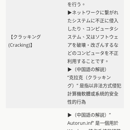
を行う。
▶ネットワークに繋がれ
たシステムに不正に侵入
したり、コンピュータシ
【クラッキング
ステム、又はソフトウェ
(Cracking)】
アを破壊・改ざんするな
どのコンピュータを不正
利用することです。
▶（中国語の解説）
“克拉克（クラッキン
グ）” 是指以非法方式侵犯
計算機軟體或系統的安全
性的行為
▶（中国語の解説）”
Autorun.inf” 是一個用於