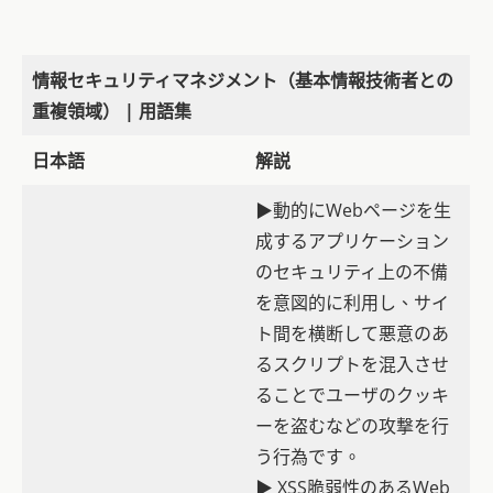
情報セキュリティマネジメント（基本情報技術者との
重複領域） | 用語集
日本語
解説
▶動的にWebページを生
成するアプリケーション
のセキュリティ上の不備
を意図的に利用し、サイ
ト間を横断して悪意のあ
るスクリプトを混入させ
ることでユーザのクッキ
ーを盗むなどの攻撃を行
う行為です。
▶ XSS脆弱性のあるWeb