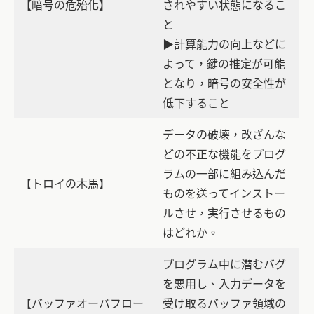
【暗号の危殆化】
されやすい状態になるこ
と
▶計算能力の向上などに
よって，鍵の推定が可能
となり，暗号の安全性が
低下すること
データの破壊，改ざんな
どの不正な機能をプログ
ラムの一部に組み込んだ
【トロイの木馬】
ものを送ってインストー
ルさせ，実行させるもの
はどれか。
プログラム中に潜むバグ
を悪用し、入力データを
【バッファオーバフロー
受け取るバッファ領域の