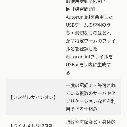
的使用受到了限制。
▶【練習問題】
Autorun.infを悪用した
USBワームの説明のう
ち，適切なものはどれ
か？特定ワームのファイ
ル名を登録した
Autorun.infファイルを
USBメモリ内に生成す
る
一度の認証で，許可され
ている複数のサーバやア
【シングルサインオン】
プリケーションなどを利
用できる仕組み
指紋や声紋など，身体的
【バイオメトリクス認