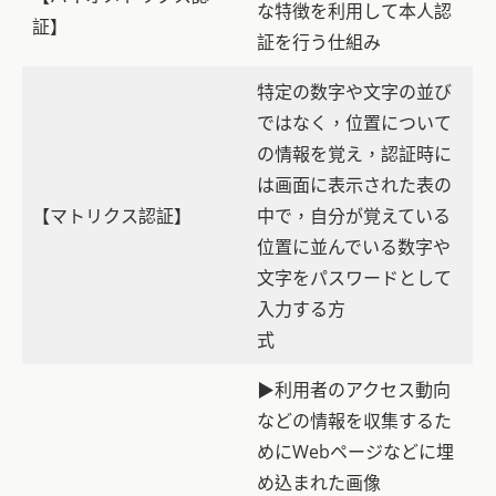
な特徴を利用して本人認
証】
証を行う仕組み
特定の数字や文字の並び
ではなく，位置について
の情報を覚え，認証時に
は画面に表示された表の
【マトリクス認証】
中で，自分が覚えている
位置に並んでいる数字や
文字をパスワードとして
入力する方
式
▶利用者のアクセス動向
などの情報を収集するた
めにWebページなどに埋
め込まれた画像