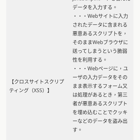
データを入力する。
・・・Webサイトに入力
されたデータに含まれる
悪意あるスクリプ卜を，
そのままWebブラウザに
送ってしまうという脆弱
性を利用する。
・・・Webページに，ユ
ーザの入力データをその
【クロスサイトスクリプ
まま表示するフォーム又
ティング（XSS）】
は処理があるとき，第三
者が悪意あるスクリプト
を埋め込むことでクッキ
ーなどのデータを盗み出
す。