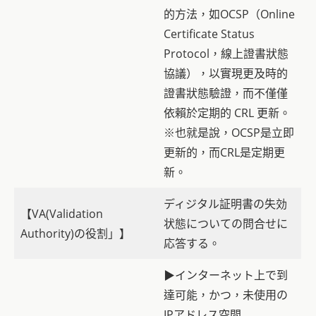
的方法，如OCSP（Online
Certificate Status
Protocol，線上證書狀態
協議），以實現更及時的
證書狀態驗證，而不僅僅
依賴於定期的 CRL 更新。
※也就是說，OCSP是立即
更新的，而CRL是定期更
新。
ディジタル証明書の失効
【VA(Validation
状態についての問合せに
Authority)の役割」】
応答する。
▶インターネット上で到
達可能，かつ，未使用の
IPアドレス空間