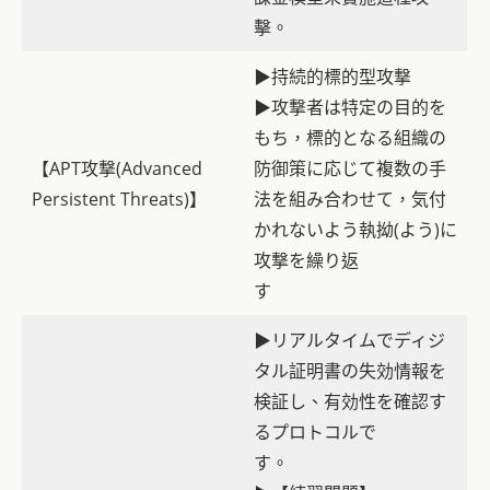
擊。
▶持続的標的型攻撃
▶攻撃者は特定の目的を
もち，標的となる組織の
【APT攻撃(Advanced
防御策に応じて複数の手
Persistent Threats)】
法を組み合わせて，気付
かれないよう執拗(よう)に
攻撃を繰り返
す
▶リアルタイムでディジ
タル証明書の失効情報を
検証し、有効性を確認す
るプロトコルで
す。