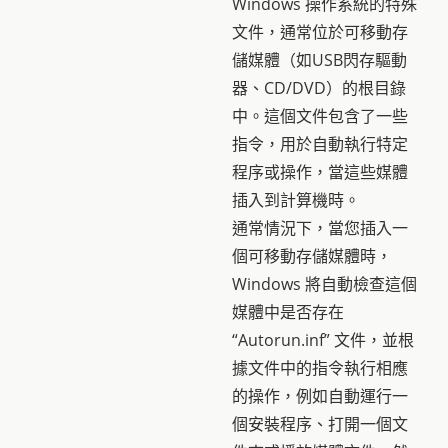
Windows 操作系統的特殊
文件，通常位於可移動存
儲媒體（如USB閃存驅動
器、CD/DVD）的根目錄
中。這個文件包含了一些
指令，用於自動執行特定
程序或操作，當這些媒體
插入到計算機時。
通常情況下，當您插入一
個可移動存儲媒體時，
Windows 將自動檢查這個
媒體中是否存在
“Autorun.inf” 文件，並根
據文件中的指令執行相應
的操作，例如自動運行一
個安裝程序、打開一個文