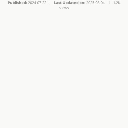
Published:
2024-07-22
Last Updated on:
2025-08-04
1.2K
views