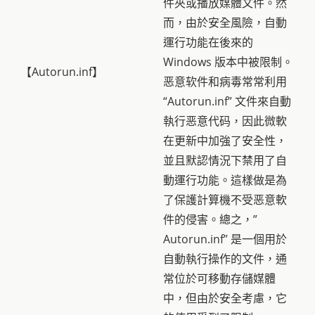
件夾或播放媒體文件。然
而，由於安全風險，自動
運行功能在後來的
Windows 版本中被限制。
【Autorun.inf】
恶意软件和病毒常常利用
“Autorun.inf” 文件來自動
執行恶意代码，因此微軟
在更新中加強了安全性，
並且默認情況下禁用了自
動運行功能。這樣做是為
了保護計算機不受恶意軟
件的侵害。總之，”
Autorun.inf” 是一個用於
自動執行操作的文件，通
常位於可移動存儲媒體
中，但由於安全考慮，它