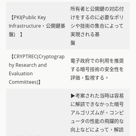
所有者と公開鍵の対応付
【PKI(Public Key
けをするのに必要なポリ
Infrastructure，公開鍵基
シや技術の集合によって
盤) 】
実現される基
盤
【CRYPTREC(Cryptograp
電子政府での利用を推奨
hy Research and
する暗号技術の安全性を
Evaluation
評価，監視する。
Committees)】
▶考案された当時は容易
に解読できなかった暗号
アルゴリズムが，コンピ
ュータの性能の飛躍的な
向上などによって，解読