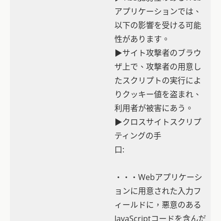
アプリケーションでは、
以下の影響を受ける可能
性があります。
▶サイト攻撃者のブラウ
ザ上で、攻撃者の用意し
たスクリプトの実行によ
りクッキー値を盗まれ、
利用者が被害にあう。
▶クロスサイトスクリプ
ティングの手
口:
・・・Webアプリケーシ
ョンに用意された入力フ
ィールドに，悪意のある
JavaScriptコードを含んだ