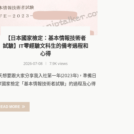
【日本國家檢定：基本情報技術者
試驗】IT零經驗文科生的備考過程和
心得
2026-07-08
7.9K views
天想要跟大家分享我入社第一年(2023年)，準備日
IT國家檢定「基本情報技術者試験」的過程及心得
READ MORE