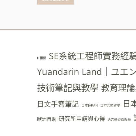
SE系統工程師實務經
IT相關
Yuandarin Land｜
技術筆記與教學
教育理論
日
日文手寫筆記
日本JAPAN
日本交換留學
研究所申請與心得
歐洲自助
語言學習與教學