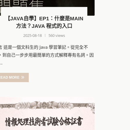
【JAVA自學】EP1：什麼是MAIN
方法？JAVA 程式的入口
2025-08-18
560 views
言 這是一個文科生的 Java 學習筆記。從完全不
，到自己一步步用最簡單的方式解釋專有名詞。因
…
READ MORE