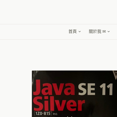
首頁
關於我 ✉