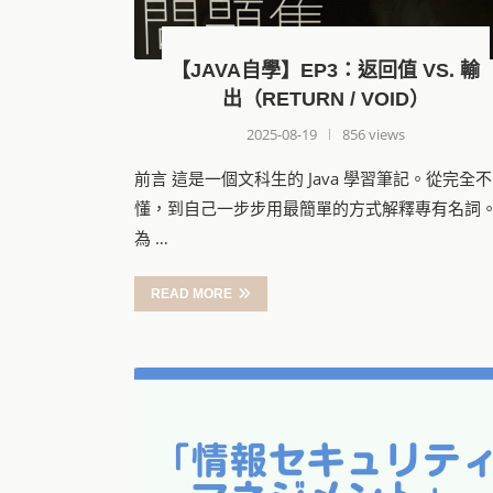
【JAVA自學】EP3：返回值 VS. 輸
出（RETURN / VOID）
2025-08-19
856 views
前言 這是一個文科生的 Java 學習筆記。從完全不
懂，到自己一步步用最簡單的方式解釋專有名詞
為 …
READ MORE