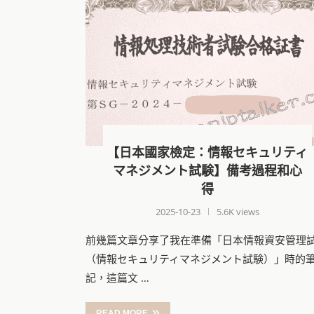
【日本國家檢定：情報セキュリティ
マネジメント試験】備考過程和心
得
2025-10-23
5.6K views
前幾篇文章分享了我在準備「日本情報資安管理
（情報セキュリティマネジメント試験）」時的
記，這篇文 …
READ MORE