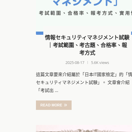
情報セキュリティマネジメント試験
｜考試範圍、考古題、合格率、報
考方式
2025-08-17
5.6K views
這篇文章要來介紹屬於「日本IT國家檢定」的「
セキュリティマネジメント試験」。 文章會介紹
「考試出 …
READ MORE