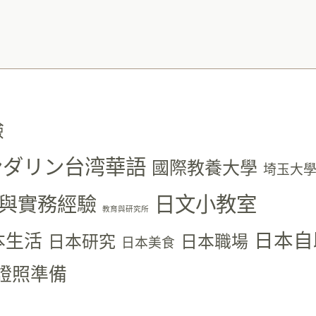
驗
ユエンダリン台湾華語
國際教養大學
埼玉大
日文小教室
與實務經驗
教育與研究所
日本自
本生活
日本研究
日本職場
日本美食
證照準備