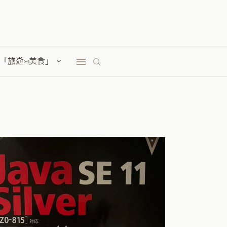
「旅遊⑅美食」