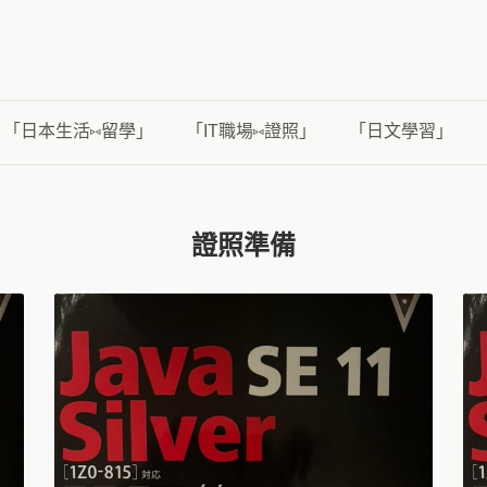
「日本生活⑅留學」
「IT職場⑅證照」
「日文學習」
證照準備