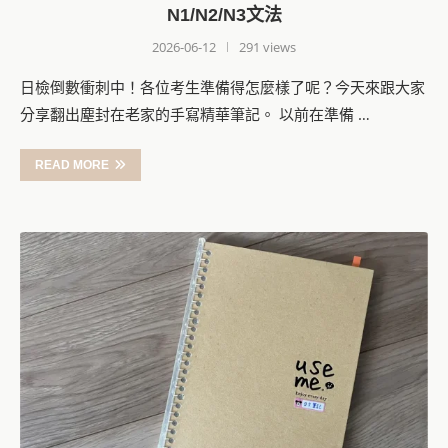
N1/N2/N3文法
2026-06-12
291 views
日檢倒數衝刺中！各位考生準備得怎麼樣了呢？今天來跟大家
分享翻出塵封在老家的手寫精華筆記。 以前在準備 …
READ MORE