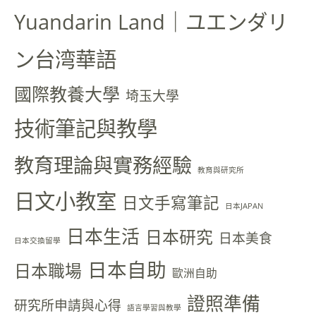
Yuandarin Land｜ユエンダリ
ン台湾華語
國際教養大學
埼玉大學
技術筆記與教學
教育理論與實務經驗
教育與研究所
日文小教室
日文手寫筆記
日本JAPAN
日本生活
日本研究
日本美食
日本交換留學
日本自助
日本職場
歐洲自助
證照準備
研究所申請與心得
語言學習與教學