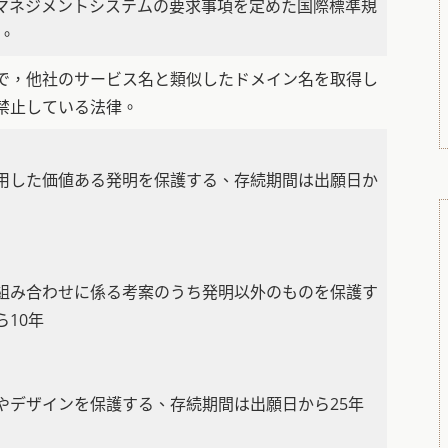
マネジメントシステムの要求事項を定めた国際標準規
す。
で，他社のサービス名と類似したドメイン名を取得し
禁止している法律。
用した価値ある発明を保護する、存続期間は出願日か
組み合わせに係る考案のうち発明以外のものを保護す
10年
やデザインを保護する、存続期間は出願日から25年