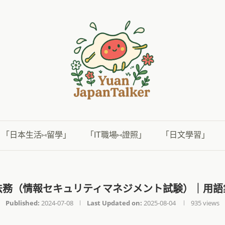
「日本生活⑅留學」
「IT職場⑅證照」
「日文學習」
法務（情報セキュリティマネジメント試験）｜用語
Published:
2024-07-08
Last Updated on:
2025-08-04
935
views