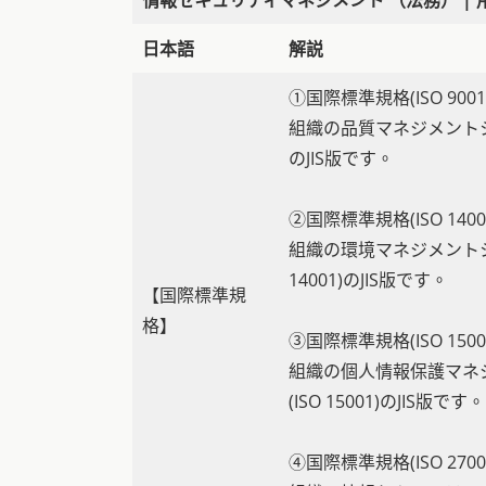
日本語
解説
①国際標準規格(ISO 9001
組織の品質マネジメントシス
のJIS版です。
②国際標準規格(ISO 1400
組織の環境マネジメントシ
14001)のJIS版です。
【国際標準規
格】
③国際標準規格(ISO 1500
組織の個人情報保護マネ
(ISO 15001)のJIS版です。
④国際標準規格(ISO 2700