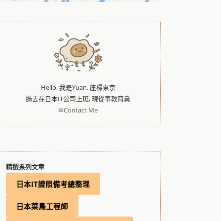
Hello, 我是Yuan, 座標東京
過去在日本IT公司上班, 現從事教育業
✉Contact Me
精選系列文章
日本IT證照備考總整理
日本菜鳥工程師