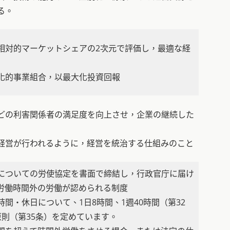
る。
相対的マーケットシェアの2次元で評価し，最適な経
化的事業組合，以最大化投資回報
どの利害関係者の満足度を向上させ，企業の継続した
経営が行われるように，経営を統治する仕組みのこと
についての労使協定を書面で締結し，行政官庁に届け
労働時間外の労働が認められる制度
間・休日について、1日8時間、1週40時間（第32
原則（第35条）を定めています。