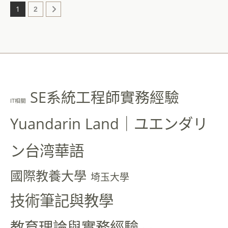
1
2
SE系統工程師實務經驗
IT相關
Yuandarin Land｜ユエンダリ
ン台湾華語
國際教養大學
埼玉大學
技術筆記與教學
教育理論與實務經驗