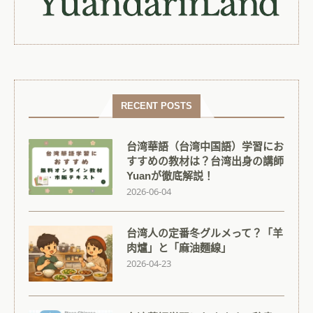
RECENT POSTS
台湾華語（台湾中国語）学習にお
すすめの教材は？台湾出身の講師
Yuanが徹底解説！
2026-06-04
台湾人の定番冬グルメって？「羊
肉爐」と「麻油麵線」
2026-04-23