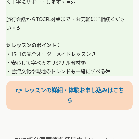
く丁寧にサポートします。🥕💭
旅行会話からTOCFL対策まで、お気軽にご相談くださ
い。📝
✨ レッスンのポイント：
・1対1の完全オーダーメイドレッスン🎨
・安心して学べるオリジナル教材📚
・台湾文化や現地のトレンドも一緒に学べる🌟
👉 レッスンの詳細・体験お申し込みはこち
ら