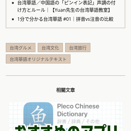
台湾華語／中国語の「ピンイン表記」声調の付
け方とルール｜【Yuan先生の台湾華語教室】
1分で分かる台湾華語 #01｜拼音vs注音の比較
台湾グルメ
台湾文化
台湾旅行
台湾華語オリジナルテキスト
相關文章