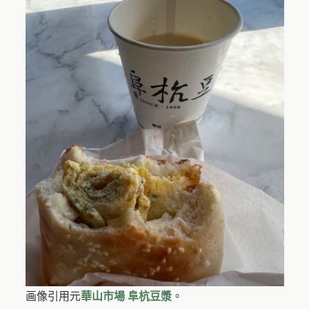
画像引用元
華山市場 阜杭豆漿
。