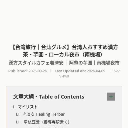
【台湾旅行｜台北グルメ】台湾人おすすめ漢方
茶・芋圓・ローカル夜市（南機場）
漢方スタイルカフェ老濟安 ｜阿爸の芋圓｜南機場夜市
Published:
2025-09-26
Last Updated on:
2026-04-09
527
views
文章大綱・Table of Contents
マイリスト
老濟安 Healing Herbar
阜杭豆漿（善導寺駅近く）