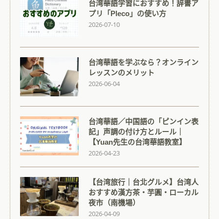
台湾華語学習におすすめ！辞書ア
プリ「Pleco」の使い方
2026-07-10
台湾華語を学ぶなら？オンライン
レッスンのメリット
2026-06-04
台湾華語／中国語の「ピンイン表
記」声調の付け方とルール｜
【Yuan先生の台湾華語教室】
2026-04-23
【台湾旅行｜台北グルメ】台湾人
おすすめ漢方茶・芋圓・ローカル
夜市（南機場）
2026-04-09