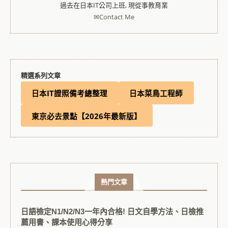
過去在日本IT公司上班, 現從事教育業
✉Contact Me
精選系列文章
日本IT證照備考總整理
日本菜鳥工程師
東京必去景點【2026年最新版】
熱門文章
日語檢定N1/N2/N3一年內合格! 日文自學方法、日檢推
薦用書、課本使用心得分享