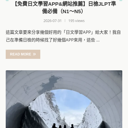
【免費日文學習APP&網站推薦】日檢JLPT準
備必備（N1～N5）
2026-07-31
195 views
這篇文章要來分享幾個好用的「日文學習APP」給大家！我自
己在準備日檢的時候找了好幾個APP來用，這些 …
READ MORE