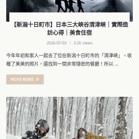
【新潟十日町市】日本三大峡谷清津峡｜實際造
訪心得｜美食住宿
2026-07-03
3.2K views
今年年初和家人一起去了位在新潟十日町市的「清津峡」，收
穫了美美的照片，還找到一間非常隱密的餐廳！所以 …
READ MORE