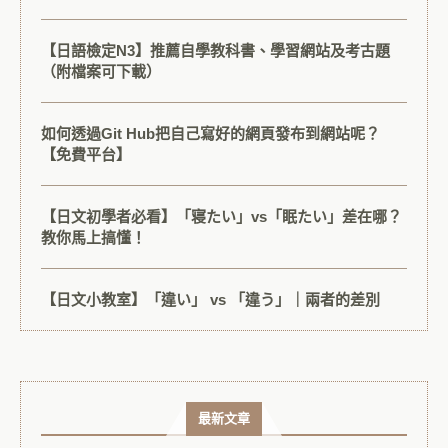
【日語檢定N3】推薦自學教科書、學習網站及考古題
（附檔案可下載）
如何透過Git Hub把自己寫好的網頁發布到網站呢？
【免費平台】
【日文初學者必看】「寝たい」vs「眠たい」差在哪？
教你馬上搞懂！
【日文小教室】「違い」 vs 「違う」｜兩者的差別
最新文章