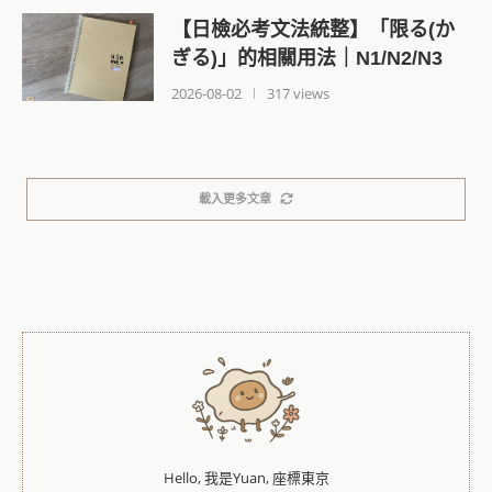
【日檢必考文法統整】「限る(か
ぎる)」的相關用法｜N1/N2/N3
2026-08-02
317 views
載入更多文章
Hello, 我是Yuan, 座標東京