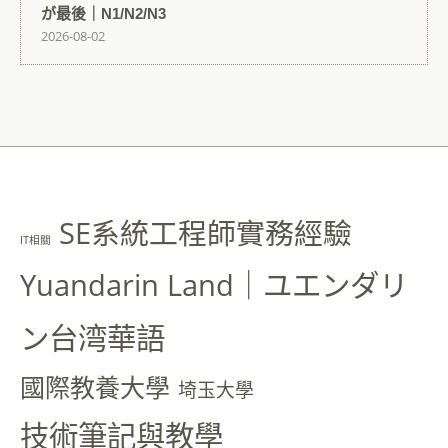
が最後｜N1/N2/N3
2026-08-02
SE系統工程師實務經驗
IT相關
Yuandarin Land｜ユエンダリ
ン台湾華語
國際教養大學
埼玉大學
技術筆記與教學